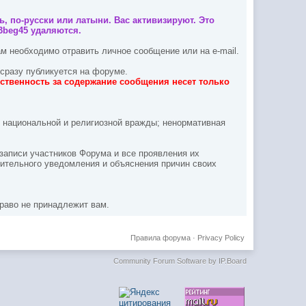
, по-русски или латыни. Вас активизируют. Это
3beg45 удаляются.
м необходимо отравить личное сообщение или на e-mail.
сразу публикуется на форуме.
ственность за содержание сообщения несет только
, национальной и религиозной вражды; ненормативная
записи участников Форума и все проявления их
рительного уведомления и объяснения причин своих
раво не принадлежит вам.
Правила форума
·
Privacy Policy
Community Forum Software by IP.Board