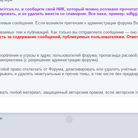
circus.ru, и сообщите свой НИК, который можно осознано прочитать
ровать, и не удалить вместе со спамером. Все ники, пример: sdfgg
куемые сообщения. Если возникли претензии к администрации форума Ва
ваемых тем и публикаций. Как только вы отправляете сообщение — оно 
сть за содержание сообщений, публикуемых пользователями. Ответ
орбления и угрозы в адрес пользователей форума, пропаганда расовой
 самореклама (с разрешения администрации форума).
собой право отключать от Форума, деактивировать или удалять учётные 
крывать и удалять неактуальные и прочие темы, в том числе без предва
вать любой материал, защищенный авторским правом, если авторское п
щь