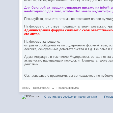
Для быстрой активации отправьте письмо на info@rus
необходимол для того, чтобы Вас могли индентифици
Пожалуйста, помните, что мы не отвечаем на все публи
На форуме отсутствует предварительная проверка откры
Администрация форума снимает с себя ответственно
его автор.
На форуме запрещено:
отправка сообщений не по содержанию форума/темы, оск
лексика, сексуальные домогательства и т.д. Реклама и
Администрация, в том числе Модераторы, оставляет за 
активности, нарушающих порядок и Правила, а также за
действий.
Согласившись с правилами, вы соглашаетесь не публико
Форум - RusCircus.ru
→
Правила форума
Отметить все сообщения прочитанными
Помо