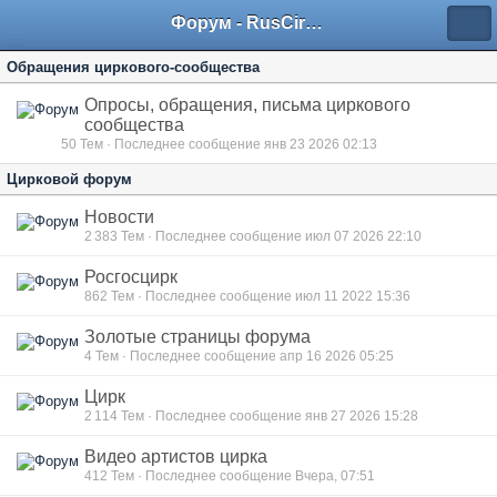
Форум - RusCircus.ru
Обращения циркового-сообщества
Опросы, обращения, письма циркового
сообщества
50
Тем · Последнее сообщение янв 23 2026 02:13
Цирковой форум
Новости
2 383
Тем · Последнее сообщение июл 07 2026 22:10
Росгосцирк
862
Тем · Последнее сообщение июл 11 2022 15:36
Золотые страницы форума
4
Тем · Последнее сообщение апр 16 2026 05:25
Цирк
2 114
Тем · Последнее сообщение янв 27 2026 15:28
Видео артистов цирка
412
Тем · Последнее сообщение Вчера, 07:51