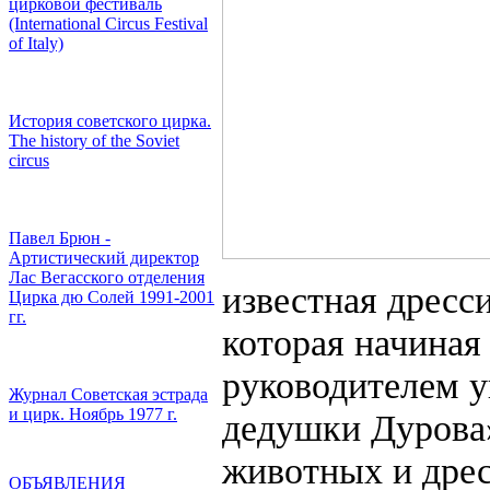
цирковой фестиваль
(International Circus Festival
of Italy)
История советского цирка.
The history of the Soviet
circus
Павел Брюн -
Артистический директор
Лас Вегасского отделения
известная дресс
Цирка дю Солей 1991-2001
гг.
которая начиная 
руководителем у
Журнал Советская эстрада
и цирк. Ноябрь 1977 г.
дедушки Дурова
животных и дрес
ОБЪЯВЛЕНИЯ